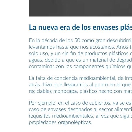
La nueva era de los envases plás
En la década de los 50 como gran descubrimie
levantamos hasta que nos acostamos. Años tras
solo uso, y un sin fin de productos plástic
aguas, debido a que es un material de degra
contaminar con los componentes químicos qu
La falta de conciencia medioambiental, de in
atrás, hizo que llegáramos al punto en el qu
reciclables monocapa, plástico hecho con mate
Por ejemplo, en el caso de cubiertos, ya se 
caso de envases destinados al sector alimenti
requisitos medioambientales, al vez que siga
propiedades organolépticas.