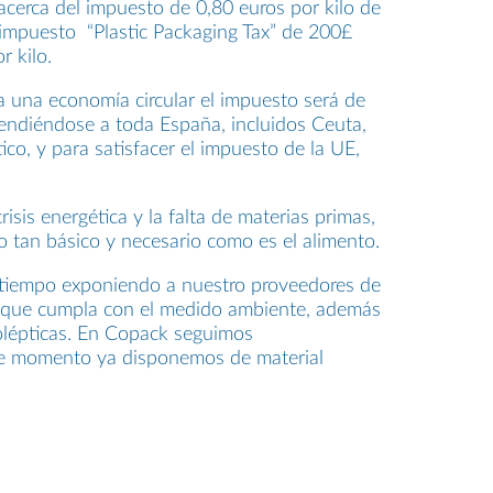
cerca del impuesto de 0,80 euros por kilo de
el impuesto “Plastic Packaging Tax” de 200£
r kilo.
a una economía circular el impuesto será de
xtendiéndose a toda España, incluidos Ceuta,
co, y para satisfacer el impuesto de la UE,
s energética y la falta de materias primas,
go tan básico y necesario como es el alimento.
s tiempo exponiendo a nuestro proveedores de
ial que cumpla con el medido ambiente, además
nolépticas. En Copack seguimos
 de momento ya disponemos de material