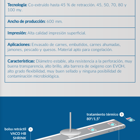
Tecnología:
Co-extruido hasta 45 % de retracción. 45, 50, 70, 80 y
100 my.
Ancho de producción:
600 mm.
Impresión:
Alta calidad impresión superficial.
Aplicaciones:
Envasado de carnes, embutidos, carnes ahumadas,
jamones, pescado y quesos. Material apto para congelación.
Características:
Diámetro estable, alta resistencia a la perforación, muy
buena transparencia, alto brillo, alta barrera de oxígeno con EVOH,
alto grado flexibilidad, muy buen sellado y ninguna posibilidad de
contaminación microbiológica.