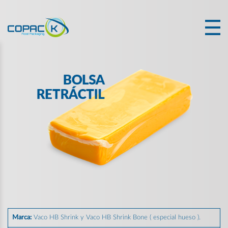
Marca:
Vaco HB Shrink y Vaco HB Shrink Bone ( especial hueso ).