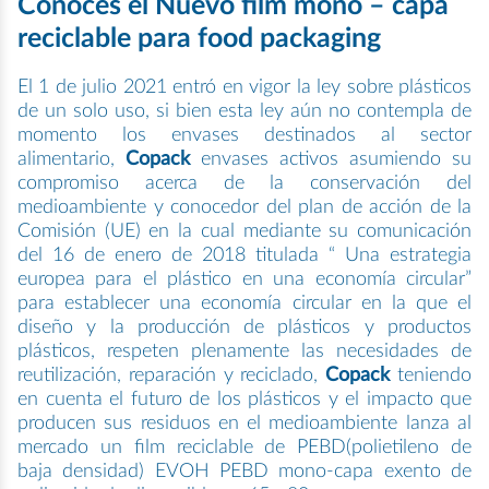
Conoces el Nuevo film mono – capa
reciclable para food packaging
El 1 de julio 2021 entró en vigor la ley sobre plásticos
de un solo uso, si bien esta ley aún no contempla de
momento los envases destinados al sector
alimentario,
Copack
envases activos asumiendo su
compromiso acerca de la conservación del
medioambiente y conocedor del plan de acción de la
Comisión (UE) en la cual mediante su comunicación
del 16 de enero de 2018 titulada “ Una estrategia
europea para el plástico en una economía circular”
para establecer una economía circular en la que el
diseño y la producción de plásticos y productos
plásticos, respeten plenamente las necesidades de
reutilización, reparación y reciclado,
Copack
teniendo
en cuenta el futuro de los plásticos y el impacto que
producen sus residuos en el medioambiente lanza al
mercado un film reciclable de PEBD(polietileno de
baja densidad) EVOH PEBD mono-capa exento de