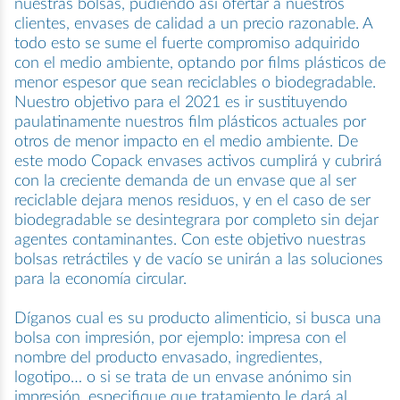
nuestras bolsas, pudiendo así ofertar a nuestros
clientes, envases de calidad a un precio razonable. A
todo esto se sume el fuerte compromiso adquirido
con el medio ambiente, optando por films plásticos de
menor espesor que sean reciclables o biodegradable.
Nuestro objetivo para el 2021 es ir sustituyendo
paulatinamente nuestros film plásticos actuales por
otros de menor impacto en el medio ambiente. De
este modo Copack envases activos cumplirá y cubrirá
con la creciente demanda de un envase que al ser
reciclable dejara menos residuos, y en el caso de ser
biodegradable se desintegrara por completo sin dejar
agentes contaminantes. Con este objetivo nuestras
bolsas retráctiles y de vacío se unirán a las soluciones
para la economía circular.
Díganos cual es su producto alimenticio, si busca una
bolsa con impresión, por ejemplo: impresa con el
nombre del producto envasado, ingredientes,
logotipo… o si se trata de un envase anónimo sin
impresión, especifique que tratamiento le dará al