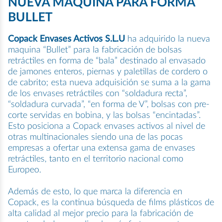
NUEVA MÁQUINA PARA FORMA
BULLET
Copack Envases Activos S.L.U
ha adquirido la nueva
maquina “Bullet” para la fabricación de bolsas
retráctiles en forma de “bala” destinado al envasado
de jamones enteros, piernas y paletillas de cordero o
de cabrito; esta nueva adquisición se suma a la gama
de los envases retráctiles con “soldadura recta”,
“soldadura curvada”, “en forma de V”, bolsas con pre-
corte servidas en bobina, y las bolsas “encintadas”.
Esto posiciona a Copack envases activos al nivel de
otras multinacionales siendo una de las pocas
empresas a ofertar una extensa gama de envases
retráctiles, tanto en el territorio nacional como
Europeo.
Además de esto, lo que marca la diferencia en
Copack, es la continua búsqueda de films plásticos de
alta calidad al mejor precio para la fabricación de