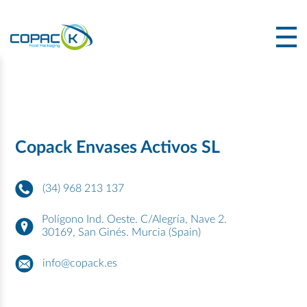
Copack Envases Activos SL
(34) 968 213 137
Polígono Ind. Oeste. C/Alegría, Nave 2.
30169,
San Ginés. Murcia (Spain)
info@copack.es